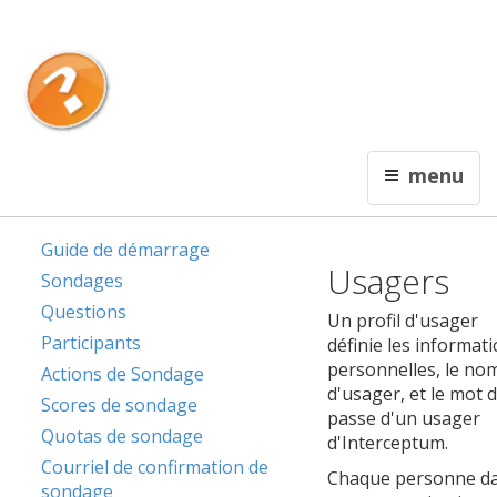
English
Contactez nous
Interceptum
menu
De l'information qui rapporte !
Guide de démarrage
Usagers
Sondages
Questions
Un profil d'usager
Participants
définie les informat
personnelles, le no
Actions de Sondage
d'usager, et le mot 
Scores de sondage
passe d'un usager
Quotas de sondage
d'Interceptum.
Courriel de confirmation de
Chaque personne d
sondage