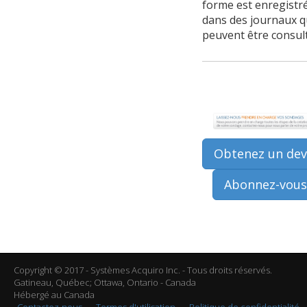
forme est enregistr
dans des journaux q
peuvent être consult
Obtenez un devi
Abonnez-vous
Copyright © 2017 - Systèmes Acquiro Inc. - Tous droits réservés.
Gatineau, Québec; Ottawa, Ontario - Canada
Hébergé au Canada