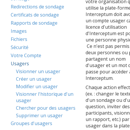
votre organisation q
Redirections de sondage
utilise la plate-form
Interceptum doit avo
Certificats de sondage
un compte usager ca
Rapports de sondage
licence d'utilisation
Images
d'Interceptum est p
Fichiers
une personne physi
Ce n'est pas permis
Sécurité
deux personnes ou 
Votre Compte
partagent un nom
Usagers
d'usager et un mot 
Visionner un usager
passe pour accéder 
Interceptum.
Créer un usager
Modifier un usager
Chaque action effec
(ex. : changer le text
Visionner l'historique d'un
d'un sondage ou d'
usager
question, inviter des
Chercher pour des usagers
participants, vision
Supprimer un usager
un rapport, etc.) pa
Groupes d'usagers
usager dans la plate