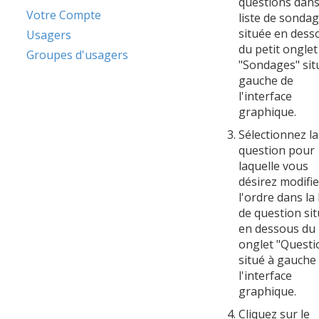
questions dans
Votre Compte
liste de sonda
située en dess
Usagers
du petit onglet
Groupes d'usagers
"Sondages" sit
gauche de
l'interface
graphique.
Sélectionnez la
question pour
laquelle vous
désirez modifie
l'ordre dans la 
de question si
en dessous du 
onglet "Questi
situé à gauche
l'interface
graphique.
Cliquez sur le