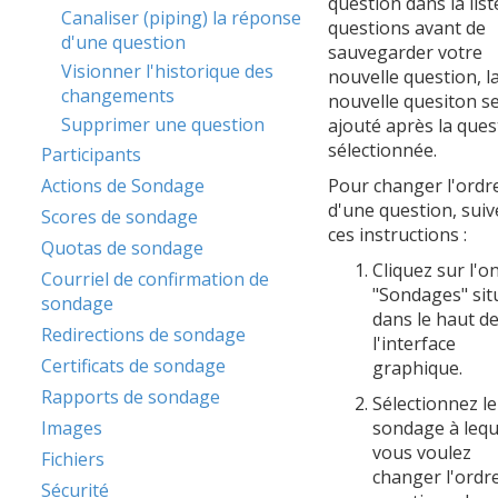
question dans la list
Canaliser (piping) la réponse
questions avant de
d'une question
sauvegarder votre
Visionner l'historique des
nouvelle question, l
changements
nouvelle quesiton s
Supprimer une question
ajouté après la ques
sélectionnée.
Participants
Actions de Sondage
Pour changer l'ordr
d'une question, suiv
Scores de sondage
ces instructions :
Quotas de sondage
Cliquez sur l'o
Courriel de confirmation de
"Sondages" sit
sondage
dans le haut d
Redirections de sondage
l'interface
Certificats de sondage
graphique.
Rapports de sondage
Sélectionnez le
Images
sondage à lequ
vous voulez
Fichiers
changer l'ordr
Sécurité