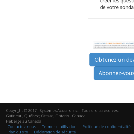
créer les quest
de votre sonda
Obtenez un dev
Abonnez-vous
Copyright © 2017 - Systèmes Acquiro Inc. - Tous droits réservés.
Gatineau, Québec; Ottawa, Ontario - Canada
Hébergé au Canada
Contactez-nous
Termes d'utilisation
Politique de confidentialité
Plan du site
Déclaration de sécurité