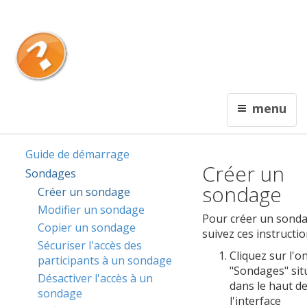
English
Contactez nous
Interceptum
menu
De l'information qui rapporte !
Guide de démarrage
Créer un
Sondages
sondage
Créer un sondage
Modifier un sondage
Pour créer un sonda
Copier un sondage
suivez ces instructio
Sécuriser l'accès des
Cliquez sur l'o
participants à un sondage
"Sondages" sit
Désactiver l'accès à un
dans le haut d
sondage
l'interface