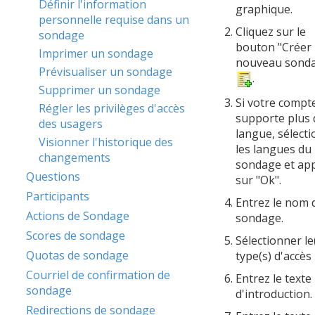
Définir l'information
graphique.
personnelle requise dans un
Cliquez sur le
sondage
bouton "Créer
Imprimer un sondage
nouveau sond
Prévisualiser un sondage
.
Supprimer un sondage
Si votre compt
Régler les privilèges d'accès
supporte plus 
des usagers
langue, sélect
Visionner l'historique des
les langues du
changements
sondage et ap
Questions
sur "Ok".
Participants
Entrez le nom 
Actions de Sondage
sondage.
Scores de sondage
Sélectionner le
Quotas de sondage
type(s) d'accès
Courriel de confirmation de
Entrez le texte
sondage
d'introduction.
Redirections de sondage