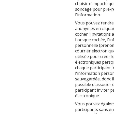
choisir n'importe q
sondage pour pré-r
l'information.
Vous pouvez rendre l
anonymes en cliquan
cocher "Invitations
Lorsque cochée, l'i
personnelle (prénom
courrier électroniqu
utilisée pour créer l
électroniques perso
chaque participant, 
l'information person
sauvegardée, donc il
possible d'associer
participant inviter p
électronique.
Vous pouvez égaleme
participants sans e