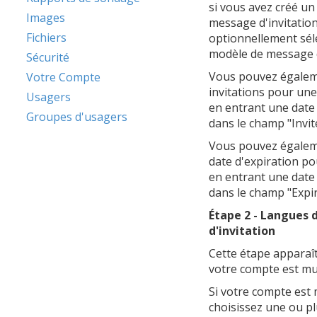
si vous avez créé u
Images
message d'invitatio
Fichiers
optionnellement sél
modèle de message d
Sécurité
Vous pouvez égaleme
Votre Compte
invitations pour une
Usagers
en entrant une date
Groupes d'usagers
dans le champ "Invit
Vous pouvez égalem
date d'expiration pou
en entrant une date
dans le champ "Expir
Étape 2 - Langues
d'invitation
Cette étape apparaî
votre compte est mul
Si votre compte est 
choisissez une ou p