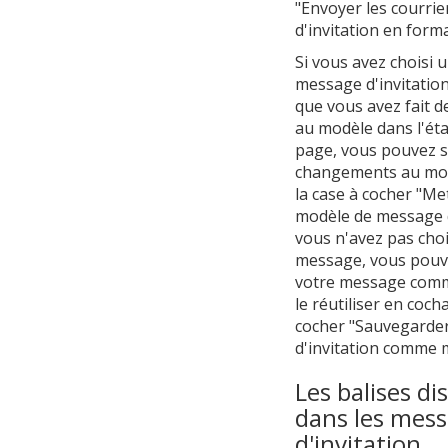
"Envoyer les courrie
d'invitation en for
Si vous avez choisi 
message d'invitation
que vous avez fait 
au modèle dans l'ét
page, vous pouvez s
changements au mod
la case à cocher "Met
modèle de message d'
vous n'avez pas cho
message, vous pouv
votre message com
le réutiliser en coch
cocher "Sauvegarde
d'invitation comme 
Les balises di
dans les mes
d'invitation