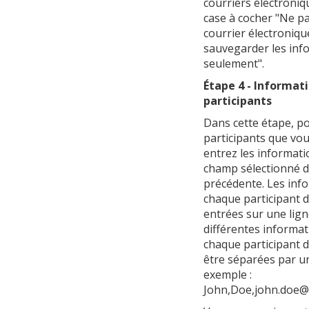
courriers électroniq
case à cocher "Ne p
courrier électronique
sauvegarder les inf
seulement".
Étape 4 - Informat
participants
Dans cette étape, p
participants que vous
entrez les informat
champ sélectionné d
précédente. Les inf
chaque participant d
entrées sur une lign
différentes informat
chaque participant 
être séparées par un
exemple :
John,Doe,john.doe@