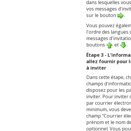
dans lesquelles vou
vos messages d'invit
sur le bouton
.
Vous pouvez égale
l'ordre des langues 
messages d'invitation
boutons
et
.
Étape 3 - L'inform
allez fournir pour 
à inviter
Dans cette étape, ch
champs d'informati
disposez pour les pa
inviter. Pour inviter
par courrier électro
minimum, vous devez
champ "Courrier éle
prénom et le nom de
optionnel. Vous po