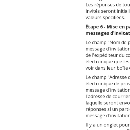
Les réponses de tous
invités seront initial
valeurs spécifiées.
Étape 6 - Mise en 
messages d'invita
Le champ "Nom de 
message d'invitation
de l'expéditeur du c
électronique que les
voir dans leur boîte 
Le champ "Adresse d
électronique de pro
message d'invitation
l'adresse de courrie
laquelle seront envo
réponses si un part
message d'invitation
Il y a un onglet pou