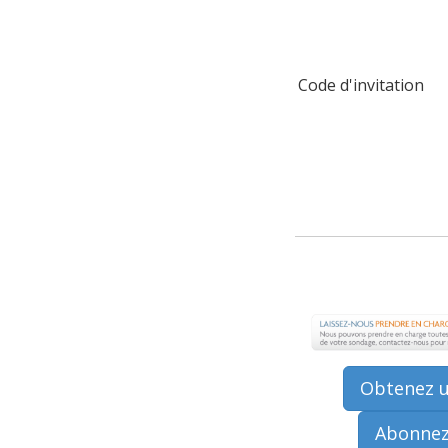
Code d'invitation
Obtenez u
Abonnez