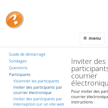
English
Contactez nous
Interceptum
menu
De l'information qui rapporte !
Guide de démarrage
Inviter des
Sondages
participant
Questions
courrier
Participants
électroniq
Visionner les participants
Inviter des participants par
Pour inviter des par
courrier électronique
courrier électroniqu
Inviter des participants par
instructions :
interception sur un site web