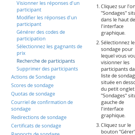
Visionner les réponses d'un
Cliquez sur l'o
participant
"Sondages" sit
Modifier les réponses d'un
dans le haut d
participant
l'interface
Générer des codes de
graphique.
participation
Sélectionnez le
Sélectionnez les gagnants de
sondage pour
prix
lequel vous vo
Recherche de participants
visionner les
Supprimer des participants
participants da
liste de sonda
Actions de Sondage
située en dess
Scores de sondage
du petit onglet
Quotas de sondage
"Sondages" sit
Courriel de confirmation de
gauche de
sondage
l'interface
graphique.
Redirections de sondage
Cliquez sur le
Certificats de sondage
bouton "Gérer
Rapports de sondage