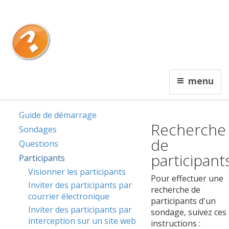
English
Contactez nous
Interceptum
menu
De l'information qui rapporte !
Guide de démarrage
Recherche
Sondages
de
Questions
participant
Participants
Visionner les participants
Pour effectuer une
Inviter des participants par
recherche de
courrier électronique
participants d'un
Inviter des participants par
sondage, suivez ces
interception sur un site web
instructions :