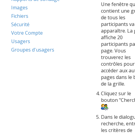
Une fenêtre qu
Images
contient une gr
Fichiers
de tous les
participants va
Sécurité
apparaître. La g
Votre Compte
affiche 20
Usagers
participants pa
Groupes d'usagers
page. Vous
trouverez les
contrôles pour
accéder aux au
pages dans le 
de la grille.
Cliquez sur le
bouton "Cherc
.
Dans le dialog
recherche, ent
les critères de